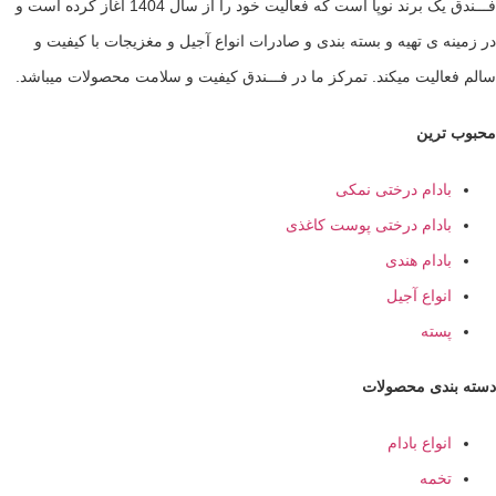
فـــندق یک برند نوپا است که فعالیت خود را از سال 1404 آغاز کرده است و
ه ی تهیه و بسته بندی و صادرات انواع آجیل و مغزیجات با کیفیت و
الیت میکند. تمرکز ما در فـــندق کیفیت و سلامت محصولات میباشد.
ترین
ادام درختی نمکی
ادام درختی پوست کاغذی
ادام هندی
نواع آجیل
سته
ندی محصولات
نواع بادام
خمه