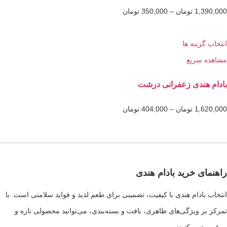
1,3
تومان
–
350,000
تومان
گزینه ها
 سریع
هندی زعفرانی درشت
1,6
تومان
–
404,000
تومان
ی خرید بادام هندی
بادام هندی با کیفیت، تضمینی برای طعم لذیذ و فواید سلامتی است. با
ر ویژگی‌های ظاهری، بافت و بسته‌بندی، می‌توانید محصولی تازه و
هیه کنید: