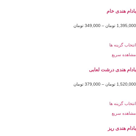
هندی خام
1,3
تومان
–
349,000
تومان
گزینه ها
 سریع
هندی درشت لعابی
1,5
تومان
–
379,000
تومان
گزینه ها
 سریع
ندی ریز