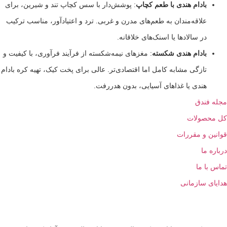
ادام هندی با طعم کچاپ
: پوشش‌دار با سس کچاپ تند و شیرین، برای
لاقه‌مندان به طعم‌های مدرن و غربی. ترد و اعتیادآور، مناسب ترکیب
ر سالادها یا اسنک‌های خلاقانه.
ادام هندی شکسته
: مغزهای نیمه‌شکسته از فرآیند فرآوری، با کیفیت و
ازگی مشابه کامل اما اقتصادی‌تر. عالی برای پخت کیک، تهیه کره بادام
ندی یا غذاهای آسیایی، بدون هدررفت.
ندق
ولات
و مقررات
ا
 ما
سازمانی