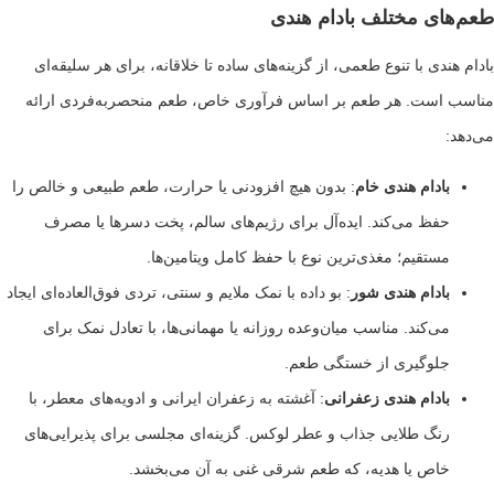
ای مختلف بادام هندی
ندی با تنوع طعمی، از گزینه‌های ساده تا خلاقانه، برای هر سلیقه‌ای
است. هر طعم بر اساس فرآوری خاص، طعم منحصربه‌فردی ارائه
ادام هندی خام
: بدون هیچ افزودنی یا حرارت، طعم طبیعی و خالص را
فظ می‌کند. ایده‌آل برای رژیم‌های سالم، پخت دسرها یا مصرف
ستقیم؛ مغذی‌ترین نوع با حفظ کامل ویتامین‌ها.
ادام هندی شور
: بو داده با نمک ملایم و سنتی، تردی فوق‌العاده‌ای ایجاد
ی‌کند. مناسب میان‌وعده روزانه یا مهمانی‌ها، با تعادل نمک برای
لوگیری از خستگی طعم.
ادام هندی زعفرانی
: آغشته به زعفران ایرانی و ادویه‌های معطر، با
نگ طلایی جذاب و عطر لوکس. گزینه‌ای مجلسی برای پذیرایی‌های
اص یا هدیه، که طعم شرقی غنی به آن می‌بخشد.