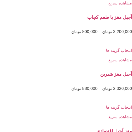
 سریع
غز با طعم کچاپ
3,2
تومان
–
800,000
تومان
گزینه ها
 سریع
غز شیرین
2,3
تومان
–
580,000
تومان
گزینه ها
 سریع
یل اقتصادی