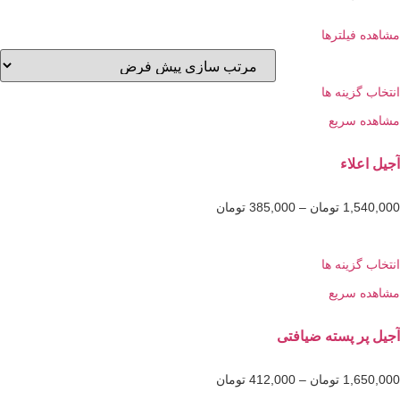
فیلترها
گزینه ها
 سریع
لاء
1,5
تومان
–
385,000
تومان
گزینه ها
 سریع
ر پسته ضیافتی
1,6
تومان
–
412,000
تومان