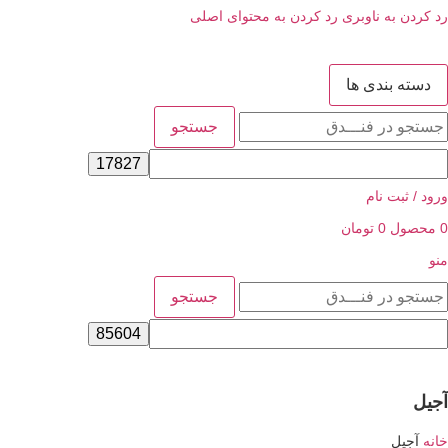
 به ناوبری
رد کردن به محتوای اصلی
 بندی ها
جستجو
ثبت نام
ل
0
تومان
جستجو
یل