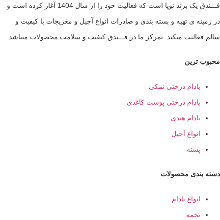
فـــندق یک برند نوپا است که فعالیت خود را از سال 1404 آغاز کرده است و
ه ی تهیه و بسته بندی و صادرات انواع آجیل و مغزیجات با کیفیت و
الیت میکند. تمرکز ما در فـــندق کیفیت و سلامت محصولات میباشد.
ترین
ادام درختی نمکی
ادام درختی پوست کاغذی
ادام هندی
نواع آجیل
سته
ندی محصولات
نواع بادام
خمه