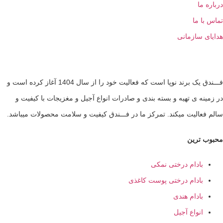
ا
 ما
سازمانی
فـــندق یک برند نوپا است که فعالیت خود را از سال 1404 آغاز کرده است و
ه ی تهیه و بسته بندی و صادرات انواع آجیل و مغزیجات با کیفیت و
الیت میکند. تمرکز ما در فـــندق کیفیت و سلامت محصولات میباشد.
ترین
ادام درختی نمکی
ادام درختی پوست کاغذی
ادام هندی
نواع آجیل