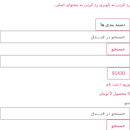
 به ناوبری
رد کردن به محتوای اصلی
 بندی ها
جو
ثبت نام
ل
0
تومان
جو