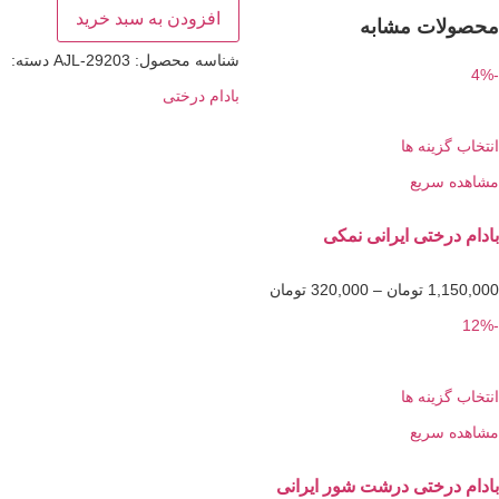
افزودن به سبد خرید
ات مشابه
شناسه محصول:
AJL-29203
دسته:
بادام درختی
گزینه ها
 سریع
درختی ایرانی نمکی
1,1
تومان
–
320,000
تومان
گزینه ها
 سریع
درختی درشت شور ایرانی