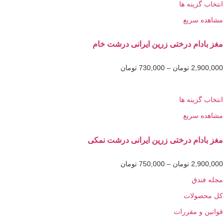
گزینه ها
 سریع
دام درختی زرین ایرانی درشت خام
2,9
تومان
–
730,000
تومان
گزینه ها
 سریع
دام درختی زرین ایرانی درشت نمکی
2,9
تومان
–
750,000
تومان
ندق
ولات
و مقررات