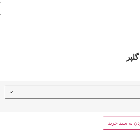
گلپر
دن به سبد خرید