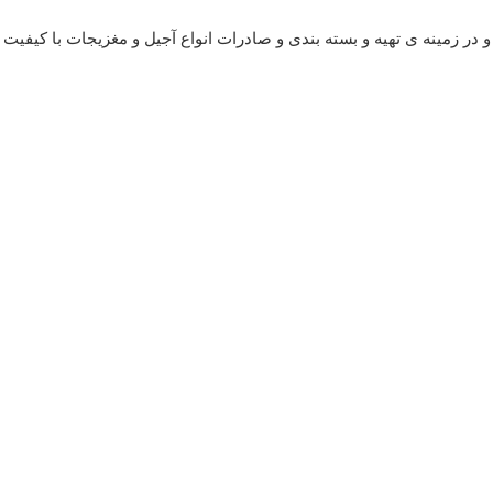
است که فعالیت خود را از سال 1404 آغاز کرده است و در زمینه ی تهیه و بسته بندی و صادرات انواع