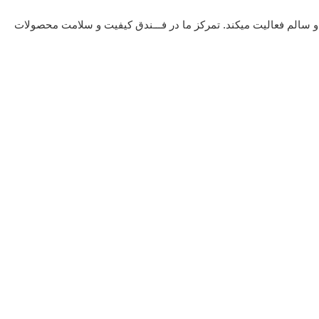
 آجیل و مغزیجات با کیفیت و سالم فعالیت میکند. تمرکز ما در فـــندق کیفیت و سلامت محصولات