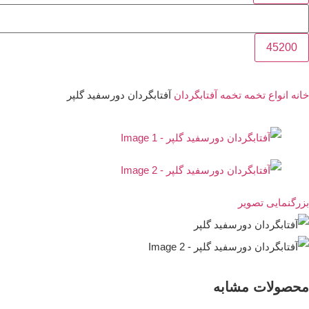
خانه
انواع تخمه
تخمه آفتابگردان
آفتابگردان دورسفید گلپر
بزرگنمایی تصویر
محصولات مشابه