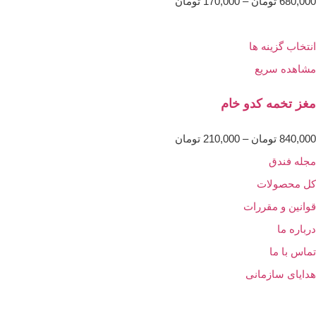
680,000
تومان
–
170,000
تومان
انتخاب گزینه ها
مشاهده سریع
مغز تخمه کدو خام
840,000
تومان
–
210,000
تومان
مجله فندق
کل محصولات
قوانین و مقررات
درباره ما
تماس با ما
هدایای سازمانی