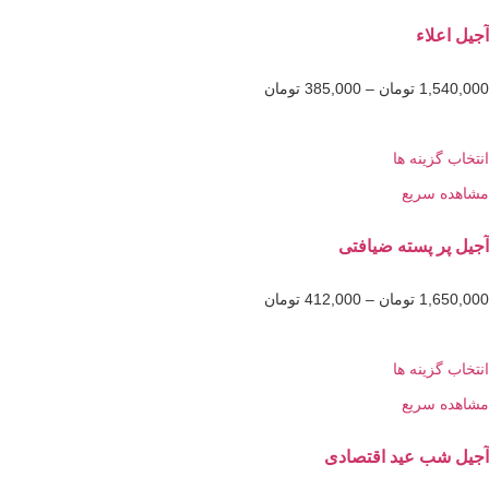
لاء
1,5
تومان
–
385,000
تومان
گزینه ها
 سریع
ر پسته ضیافتی
1,6
تومان
–
412,000
تومان
گزینه ها
 سریع
ب عید اقتصادی