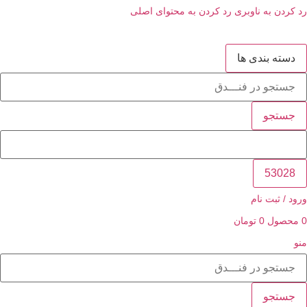
 به ناوبری
رد کردن به محتوای اصلی
 بندی ها
جو
ثبت نام
ل
0
تومان
جو