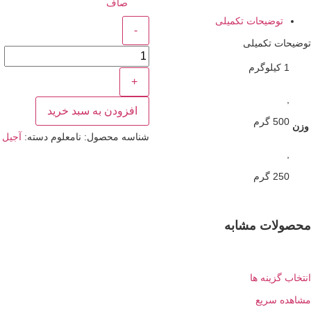
صاف
وضیحات تکمیلی
ت تکمیلی
افزودن به سبد خرید
 گرم
شناسه محصول:
نامعلوم
دسته:
آجیل
 گرم
ات مشابه
گزینه ها
 سریع