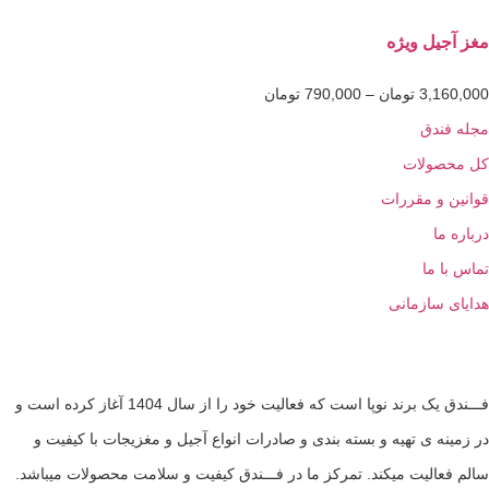
یل ویژه
3,1
تومان
–
790,000
تومان
ندق
ولات
و مقررات
ا
 ما
سازمانی
فـــندق یک برند نوپا است که فعالیت خود را از سال 1404 آغاز کرده است و
ه ی تهیه و بسته بندی و صادرات انواع آجیل و مغزیجات با کیفیت و
الیت میکند. تمرکز ما در فـــندق کیفیت و سلامت محصولات میباشد.